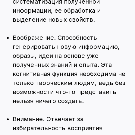
ООО “Медицинские технологии
будущего”