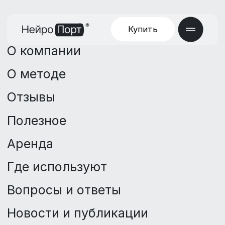
Купить
О компании
О методе
Отзывы
Полезное
Аренда
Где используют
Вопросы и ответы
Новости и публикации
Заболевания
office@neyroport.ru
8(800)101-34-60