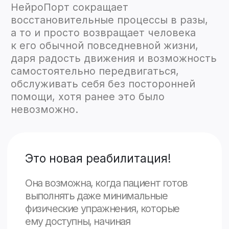
ВИДЕО
Тренировки
Первая тренировка с
Тренировка на 
использованием НейроПорта.
использованием
Смотреть все