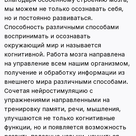
«Нейронауки: интеграция теории и
Нейропорт на в
практики»
Дюссельдорф, 2
Смотреть все