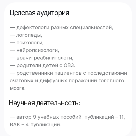
коррекции Джамбульсңой области,
Казахстан.
О компании
Купить