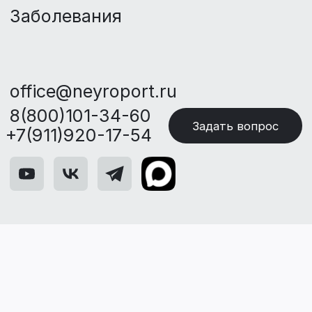
Задать вопрос
+7(911)920-17-54
Информация о враче
Джаниева Тойжан
Сейдалиевна