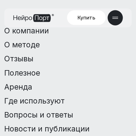
Купить
О компании
О методе
Отзывы
Полезное
Аренда
Где используют
Вопросы и ответы
Новости и публикации
Заболевания
office@neyroport.ru
8(800)101-34-60