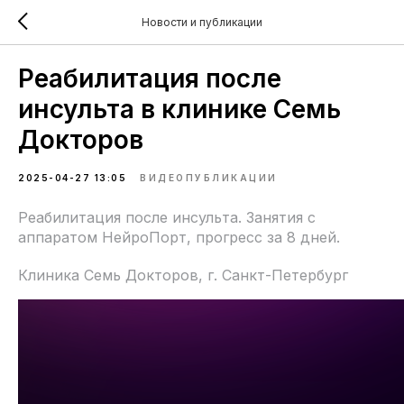
Новости и публикации
Реабилитация после
инсульта в клинике Семь
Докторов
2025-04-27 13:05
ВИДЕОПУБЛИКАЦИИ
Реабилитация после инсульта. Занятия с
аппаратом НейроПорт, прогресс за 8 дней.
Клиника Семь Докторов, г. Санкт-Петербург