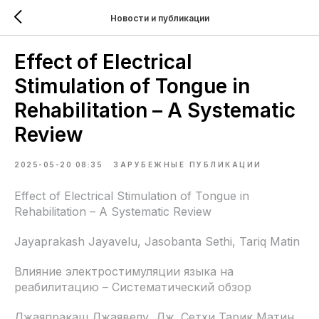
Новости и публикации
Effect of Electrical
Stimulation of Tongue in
Rehabilitation – A Systematic
Review
2025-05-20 08:35
ЗАРУБЕЖНЫЕ ПУБЛИКАЦИИ
Effect of Electrical Stimulation of Tongue in
Rehabilitation – A Systematic Review
Jayaprakash Jayavelu, Jasobanta Sethi, Tariq Matin
Влияние электростимуляции языка на
реабилитацию – Систематический обзор
Джаяпракаш Джаявелу, Дж. Сетхи,Тарик Матин